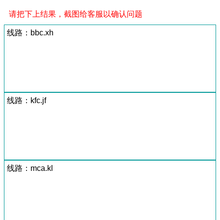
请把下上结果，截图给客服以确认问题
线路：bbc.xh
线路：kfc.jf
线路：mca.kl