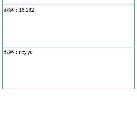
线路：18.162
线路：nxy.yc